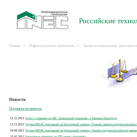
Российские техно
Главная
Информационные технологии
Анализ и планирование деятельност
Новости
Подписка на новости
12.12.2012
Отчет о семинаре по ПК «Банковский Аналитик» в Нижнем Новгороде
12.11.2012
Группа ИНЭК приглашает на бесплатный семинар «Основы анализа кредитоспособнос
19.09.2012
Группа ИНЭК приглашает на бесплатный семинар «Анализ кредитоспособности заемщ
25.05.2012
Бесплатные семинары по ПП серии «Аналитик»