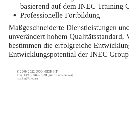
basierend auf dem INEC Training C
Professionelle Fortbildung
Maßgeschneiderte Dienstleistungen und
unverändert hohem Qualitätsstandard, V
bestimmen die erfolgreiche Entwicklun
Entwicklungspotential der INEC Group
© 2009-2022 ООО ИНЭК-ИТ
Тел.: (495) 786-22-30 (многоканальный)
market@inec.ru