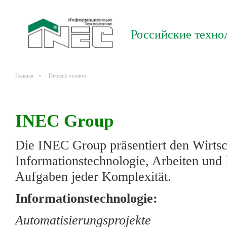
Российские техно
Главная
Deutsch version
INEC Group
Die INEC Group präsentiert den Wirtsch
Informationstechnologie, Arbeiten und
Aufgaben jeder Komplexität.
Informationstechnologie:
Automatisierungsprojekte