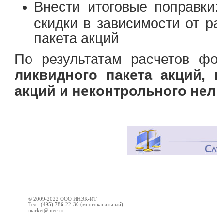
Внести итоговые поправки
скидки в зависимости от 
пакета акций
По результатам расчетов ф
ликвидного пакета акций, 
акций и неконтрольного нел
© 2009-2022 ООО ИНЭК-ИТ
Тел.: (495) 786-22-30 (многоканальный)
market@inec.ru