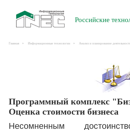
Российские техно
Главная
Информационные технологии
Анализ и планирование деятельност
Программный комплекс "Биз
Оценка стоимости бизнеса
Несомненным достоинст