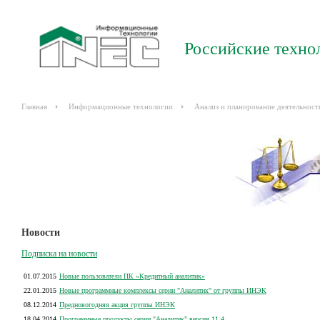
Российские техно
Главная
Информационные технологии
Анализ и планирование деятельност
Новости
Подписка на новости
01.07.2015
Новые пользователи ПК «Кредитный аналитик»
22.01.2015
Новые программные комплексы серии "Аналитик" от группы ИНЭК
08.12.2014
Предновогодняя акция группы ИНЭК
18.04.2014
Программные продукты серии "Аналитик" версия 11.4