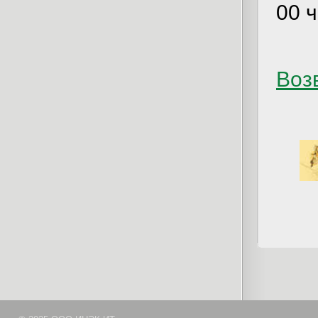
00 ч
Возв