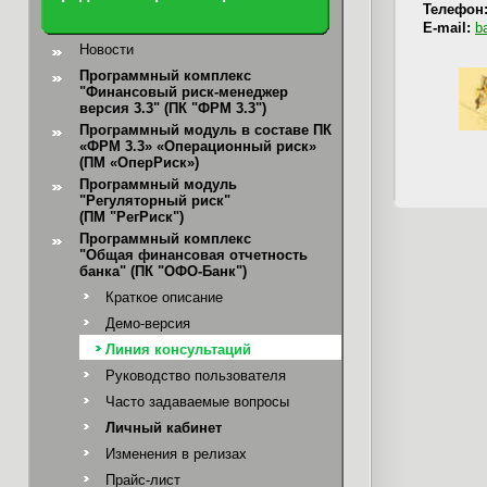
Телефон
E-mail:
b
Новости
Программный комплекс
"Финансовый риск-менеджер
версия 3.3" (ПК "ФРМ 3.3")
Программный модуль в составе ПК
«ФРМ 3.3» «Операционный риск»
(ПМ «ОперРиск»)
Программный модуль
"Регуляторный риск"
(ПМ "РегРиск")
Программный комплекс
"Общая финансовая отчетность
банка"
(ПК "ОФО-Банк")
Краткое описание
Демо-версия
Линия консультаций
Руководство пользователя
Часто задаваемые вопросы
Личный кабинет
Изменения в релизах
Прайс-лист