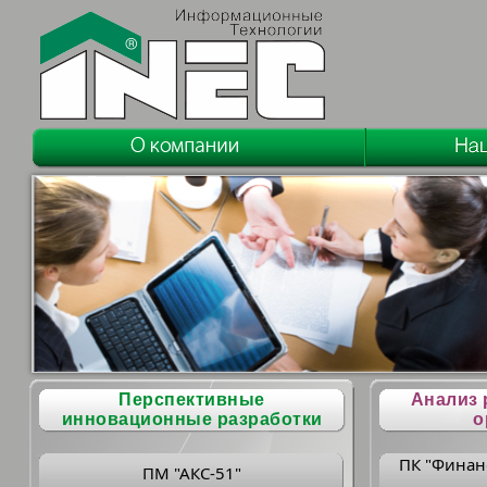
Перспективные
Анализ 
инновационные разработки
о
ПК "Финан
ПМ "АКС-51"